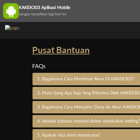
KAKEK303 Aplikasi Mobile
Jangan tampilkan lagi hari ini
Pusat Bantuan
FAQs
1. Bagaimana Cara Membuat Akun Di KAKEK303?
2. Mata Uang Apa Saja Yang Diterima Oleh KAKEK30
3. Bagaimana Cara Menyetor Dana Ke Akun KAKEK3
4. Adakah batasan minimal dalam melakukan betting?
5. Apakah situs kami terpercaya?